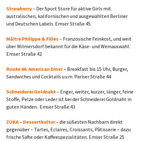
Strawberry
– Der Sport Store für aktive Girls mit
australischen, kalifornischen und ausgewählten Berliner
und Deutschen Labels. Emser Straße 45
Mâitre Philippe & Filles
– Französische Feinkost, und weit
über Wilmersdorf bekannt für die Käse- und Weinauswahl.
Emser Straße 42
Route 66 American Diner
– Breakfast bis 15 Uhr, Burger,
Sandwiches und Cocktails u.v.m. Pariser Straße 44
Schneiderei Goldnaht
– Enger, weiter, kürzer, länger, feine
Stoffe, Pelze oder Leder ist bei der Schneiderei Goldnaht in
guten Händen. Emser Straße 43
ZUKA – Dessertkultur
– die süßesten Nachbarn direkt
gegenüber – Tartes, Eclaires, Croissants, Pâtisserie – dazu
frische Säfte oder Kaffeespezialitäten. Emser Straße 25