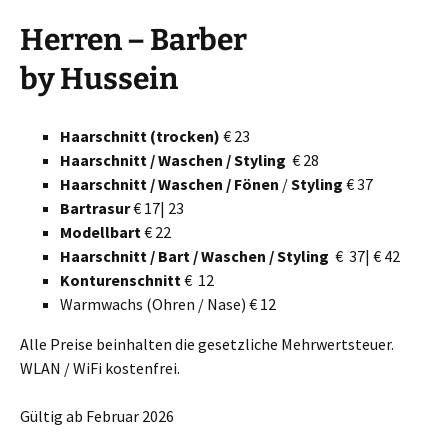
Herren – Barber
by Hussein
Haarschnitt (trocken)
€ 23
Haarschnitt / Waschen / Styling
€ 28
Haarschnitt / Waschen / Fönen
/
Styling
€ 37
Bartrasur
€ 17| 23
Modellbart
€ 22
Haarschnitt / Bart / Waschen / Styling
€ 37| € 42
Konturenschnitt
€ 12
Warmwachs (Ohren / Nase) € 12
Alle Preise beinhalten die gesetzliche Mehrwertsteuer.
WLAN / WiFi kostenfrei.
Gültig ab Februar 2026