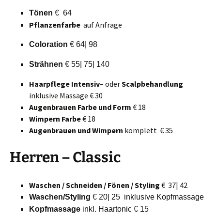
Tönen
€ 64
Pflanzenfarbe
auf Anfrage
Coloration
€ 64| 98
Strähnen
€ 55| 75| 140
Haarpflege Intensiv
– oder
Scalpbehandlung
inklusive Massage € 30
Augenbrauen Farbe und Form
€ 18
Wimpern Farbe
€ 18
Augenbrauen und Wimpern
komplett € 35
Herren – Classic
Waschen / Schneiden / Fönen / Styling
€ 37| 42
Waschen/Styling
€ 20| 25 inklusive Kopfmassage
Kopfmassage
inkl. Haartonic € 15